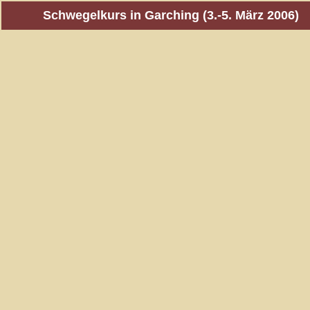
Schwegelkurs in Garching (3.-5. März 2006)