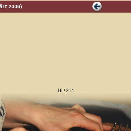
ärz 2006)
18 / 214