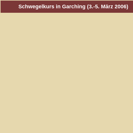
Schwegelkurs in Garching (3.-5. März 2006)