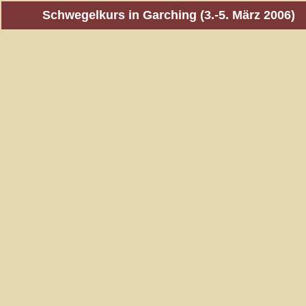
Schwegelkurs in Garching (3.-5. März 2006)