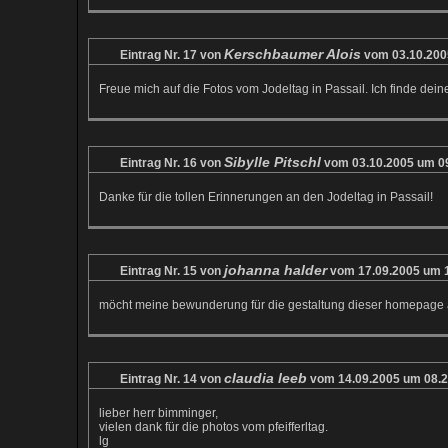
Kerschbaumer Alois
Eintrag Nr. 17 von
vom 03.10.200
Freue mich auf die Fotos vom Jodeltag in Passail. Ich finde deine
Sibylle Pitschl
Eintrag Nr. 16 von
vom 03.10.2005 um 0
Danke für die tollen Erinnerungen an den Jodeltag in Passail!
johanna halder
Eintrag Nr. 15 von
vom 17.09.2005 um 
möcht meine bewunderung für die gestaltung dieser homepage 
claudia leeb
Eintrag Nr. 14 von
vom 14.09.2005 um 08.2
lieber herr bimminger,
vielen dank für die photos vom pfeifferltag.
lg