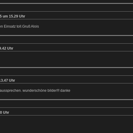
5 um 15.29 Uhr
n Einsatz toll.Gruß Alois
9.42 Uhr
13.47 Uhr
aussprechen. wunderschöne bilder!!! danke
0 Uhr