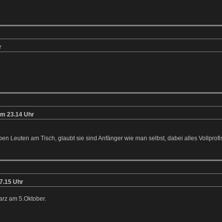
r
m 23.14 Uhr
ieben Leuten am Tisch, glaubt sie sind Anfänger wie man selbst, dabei alles Vollpro
7.15 Uhr
arz am 5.Oktober.