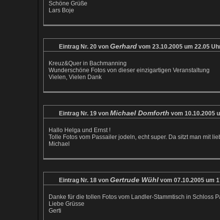
Schöne Grüße
Lars Boje
Gerhard
Eintrag Nr. 20 von
vom 23.10.2005 um 22.05 Uh
Kreuz&Quer in Bachmanning
Wunderschöne Fotos von dieser einzigartigen Veranstaltung
Vielen, Vielen Dank
Michael Domforth
Eintrag Nr. 19 von
vom 10.10.2005 u
Hallo Helga und Ernst !
Tolle Fotos vom Passailer jodeln, echt super. Da sitzt man mit l
Michael
Gertrude Wühl
Eintrag Nr. 18 von
vom 07.10.2005 um 1
Danke für die tollen Fotos vom Landler-Stammtisch in Schloss P
Liebe Grüsse
Gerti