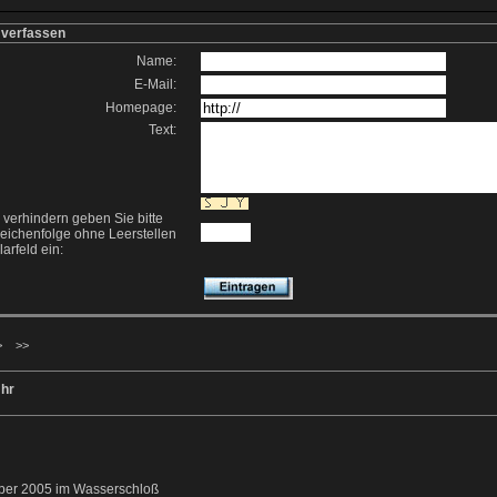
 verfassen
Name:
E-Mail:
Homepage:
Text:
erhindern geben Sie bitte
eichenfolge ohne Leerstellen
arfeld ein:
>
>>
hr
mber 2005 im Wasserschloß